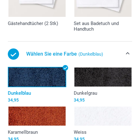
Gästehandtücher (2 Stk)
Set aus Badetuch und
Handtuch
Wählen Sie eine Farbe
(Dunkelblau)
Dunkelblau
Dunkelgrau
34,95
34,95
Karamellbraun
Weiss
34,95
34,95