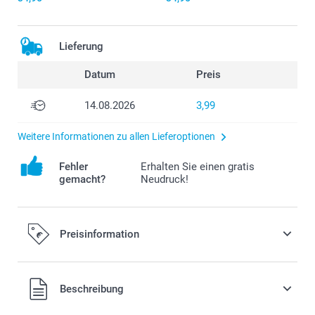
Lieferung
Datum
Preis
14.08.2026
3,99
Weitere Informationen zu allen Lieferoptionen
Fehler
Erhalten Sie einen gratis
gemacht?
Neudruck!
Preisinformation
Alle Preise verstehen sich in EURO (€) inkl. MwSt. und zzgl.
Beschreibung
Versandkosten.