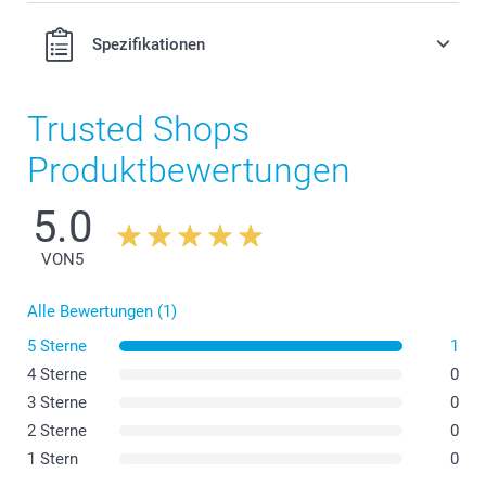
Spezifikationen
Trusted Shops
Produktbewertungen
5.0
VON
5
Alle Bewertungen (1)
5 Sterne
1
4 Sterne
0
3 Sterne
0
2 Sterne
0
1 Stern
0