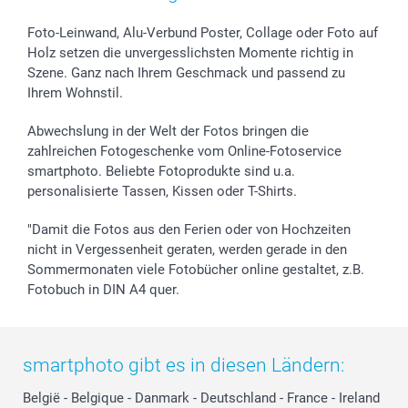
Foto-Leinwand, Alu-Verbund Poster, Collage oder Foto auf
Holz setzen die unvergesslichsten Momente richtig in
Szene. Ganz nach Ihrem Geschmack und passend zu
Ihrem Wohnstil.
Abwechslung in der Welt der Fotos bringen die
zahlreichen Fotogeschenke vom Online-Fotoservice
smartphoto. Beliebte Fotoprodukte sind u.a.
personalisierte Tassen, Kissen oder T-Shirts.
"Damit die Fotos aus den Ferien oder von Hochzeiten
nicht in Vergessenheit geraten, werden gerade in den
Sommermonaten viele Fotobücher online gestaltet, z.B.
Fotobuch in DIN A4 quer.
smartphoto gibt es in diesen Ländern:
België
-
Belgique
-
Danmark
-
Deutschland
-
France
-
Ireland