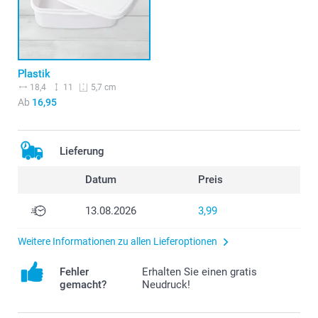
Plastik
18,4
11
5,7 cm
Ab
16,95
Lieferung
Datum
Preis
13.08.2026
3,99
Weitere Informationen zu allen Lieferoptionen
Fehler
Erhalten Sie einen gratis
gemacht?
Neudruck!