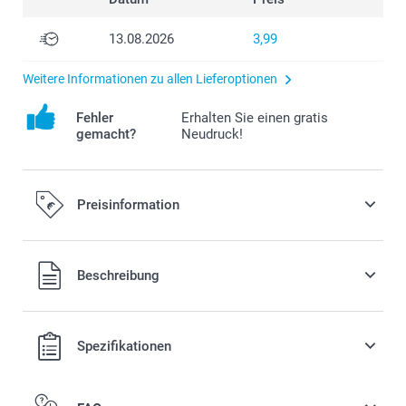
13.08.2026
3,99
Weitere Informationen zu allen Lieferoptionen
Fehler
Erhalten Sie einen gratis
gemacht?
Neudruck!
Preisinformation
Alle Preise verstehen sich in EURO (€) inkl. MwSt. und zzgl.
Beschreibung
Versandkosten.
Spezifikationen