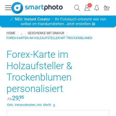
🪄
NEU: Instant Creator
– Ihr Fotobuch entsteht wie von
selbst im Handumdrehen. Jetzt erstellen 📖
HOME
GESCHENKE MIT GRAVUR
FOREX-KARTEN IM HOLZAUFSTELLER MIT TROCKENBLUMEN
Forex-Karte im
Holzaufsteller &
Trockenblumen
personalisiert
29,
95
Ab
Exkl. Versandkosten, inkl. MwSt