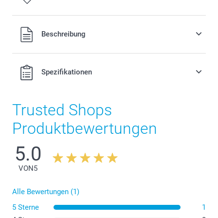
Alle Preise verstehen sich in EURO (€) inkl. MwSt. und zzgl.
Beschreibung
Versandkosten.
Spezifikationen
Trusted Shops
Produktbewertungen
5.0
VON
5
Alle Bewertungen (1)
5 Sterne
1