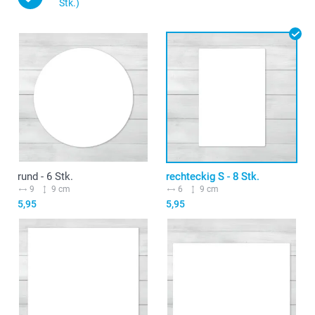
Stk.)
rund - 6 Stk.
rechteckig S - 8 Stk.
9
9 cm
6
9 cm
5,95
5,95