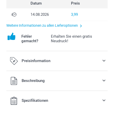
Datum
Preis
14.08.2026
3,99
Weitere Informationen zu allen Lieferoptionen
Fehler
Erhalten Sie einen gratis
gemacht?
Neudruck!
Preisinformation
Alle Preise verstehen sich in EURO (€) inkl. MwSt. und zzgl.
Beschreibung
Versandkosten.
Spezifikationen