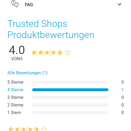
FAQ
Trusted Shops
Produktbewertungen
4.0
VON
5
Alle Bewertungen (1)
5 Sterne
0
4 Sterne
1
3 Sterne
0
2 Sterne
0
1 Stern
0