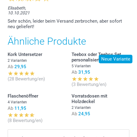
Elisabeth,
10.10.2021
Sehr schön, leider beim Versand zerbrochen, aber sofort
neu geliefert!
Ähnliche Produkte
Kork Untersetzer
Teebox oder Teebox Set
Neue Variante
personalisiert
2 Varianten
Ab
29,95
5 Varianten
Ab
31,95
(28 Bewertung/en)
(3 Bewertung/en)
Flaschenöffner
Vorratsdosen mit
Holzdeckel
4 Varianten
Ab
11,95
2 Varianten
Ab
24,95
(8 Bewertung/en)