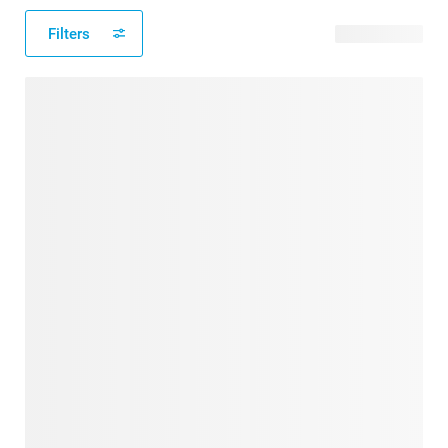
Filters
108 Produkte