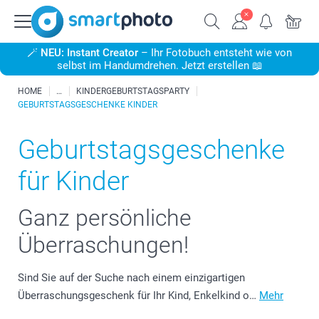
🪄
NEU: Instant Creator
– Ihr Fotobuch entsteht wie von
selbst im Handumdrehen. Jetzt erstellen 📖
HOME
KINDERGEBURTSTAGSPARTY
GEBURTSTAGSGESCHENKE KINDER
Geburtstagsgeschenke
für Kinder
Ganz persönliche
Überraschungen!
Sind Sie auf der Suche nach einem einzigartigen
Überraschungsgeschenk für Ihr Kind, Enkelkind o…
Mehr