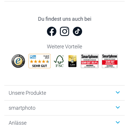
Du findest uns auch bei
Weitere Vorteile
Unsere Produkte
Fotobücher
smartphoto
Fotogeschenke
Wanddekoration
Über uns
Anlässe
MyNameBook
Warum smartphoto