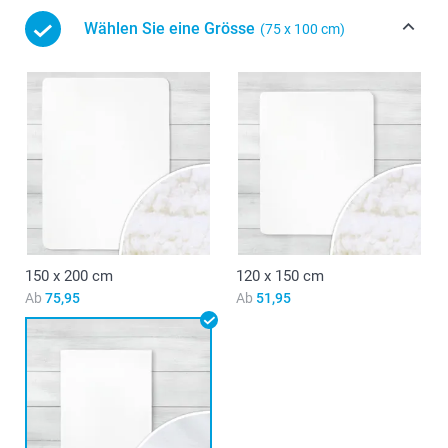
Wählen Sie eine Grösse
(75 x 100 cm)
150 x 200 cm
120 x 150 cm
Ab
75,95
Ab
51,95