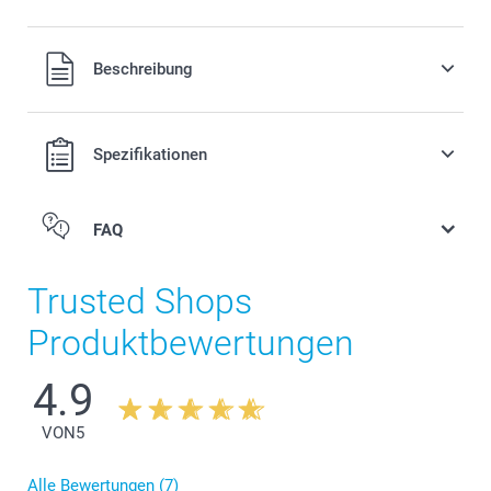
Alle Preise verstehen sich in EURO (€) inkl. MwSt. und zzgl.
Beschreibung
Versandkosten.
Spezifikationen
FAQ
Trusted Shops
Produktbewertungen
4.9
VON
5
Alle Bewertungen (7)