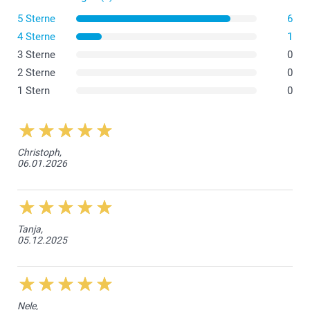
5 Sterne
6
4 Sterne
1
3 Sterne
0
2 Sterne
0
1 Stern
0
Christoph,
06.01.2026
Tanja,
05.12.2025
Nele,