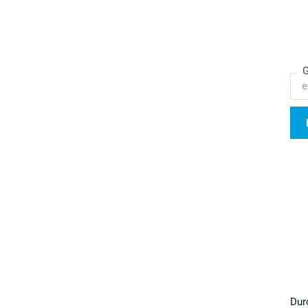
G
Dur