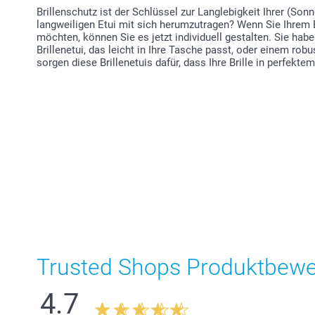
Brillenschutz ist der Schlüssel zur Langlebigkeit Ihrer (Sonn
langweiligen Etui mit sich herumzutragen? Wenn Sie Ihrem B
möchten, können Sie es jetzt individuell gestalten. Sie h
Brillenetui, das leicht in Ihre Tasche passt, oder einem robu
sorgen diese Brillenetuis dafür, dass Ihre Brille in perfekte
Trusted Shops Produktbew
4.7