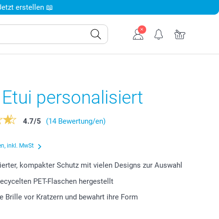
tzt erstellen 📖
n Etui personalisiert
4.7
/
5
(14 Bewertung/en)
n, inkl. MwSt
ierter, kompakter Schutz mit vielen Designs zur Auswahl
recycelten PET-Flaschen hergestellt
re Brille vor Kratzern und bewahrt ihre Form