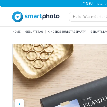
🪄
NEU: Instant
HOME
GEBURTSTAG
KINDERGEBURTSTAGSPARTY
GEBURTSTA