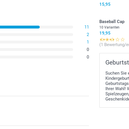
15,95
Baseball Cap
11
10 Varianten
19,95
2
1
(1 Bewertung/e
0
0
Geburtst
Suchen Sie 
Kindergeburt
Geburtstags
Ihrer Wahl! 
Spielzeugen
Geschenkide