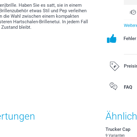
en)brille. Haben Sie es satt, sie in einem
rillenzubehör etwas Stil und Pep verleihen
aben die Wahl zwischen einem kompakten
steren Hartschalen-Brillenetui. In jedem Fall
Weiter
m Zustand bleibt.
Fehle
Preisi
Alle Preise ver
FAQ
Versandkosten
ertungen
Ähnlic
Trucker Cap
9 Varianten