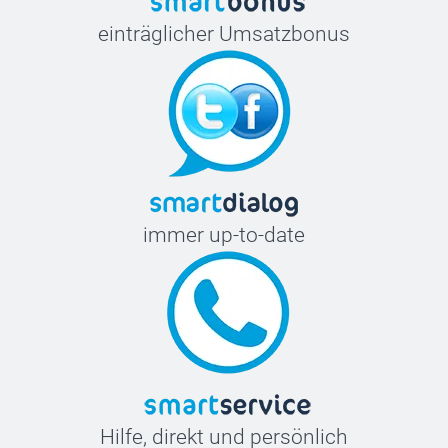
20 cm
einträglicher Umsatzbonus
immer up-to-date
Hilfe, direkt und persönlich