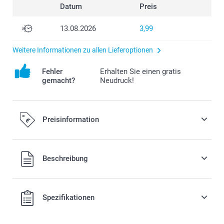
Datum
Preis
13.08.2026
3,99
Weitere Informationen zu allen Lieferoptionen
Fehler
Erhalten Sie einen gratis
gemacht?
Neudruck!
Preisinformation
Alle Preise verstehen sich in EURO (€) inkl. MwSt. und zzgl.
Beschreibung
Versandkosten.
Spezifikationen