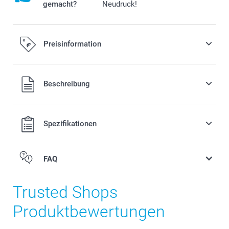
gemacht?
Neudruck!
Preisinformation
Alle Preise verstehen sich in EURO (€) inkl. MwSt. und zzgl.
Beschreibung
Versandkosten.
Spezifikationen
FAQ
Trusted Shops
Produktbewertungen