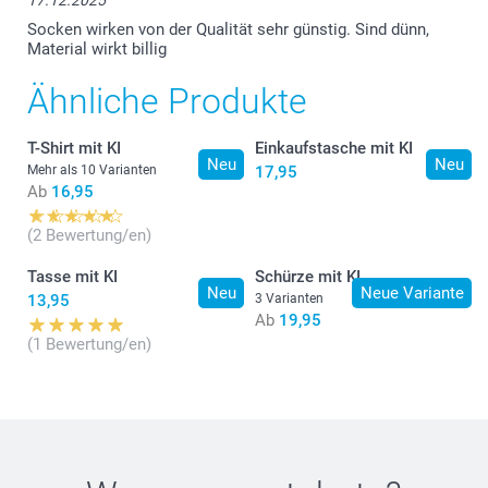
17.12.2025
Socken wirken von der Qualität sehr günstig. Sind dünn,
Material wirkt billig
Ähnliche Produkte
T-Shirt mit KI
Einkaufstasche mit KI
Neu
Neu
Mehr als 10 Varianten
17,95
Ab
16,95
(2 Bewertung/en)
Tasse mit KI
Schürze mit KI
Neu
Neue Variante
13,95
3 Varianten
Ab
19,95
(1 Bewertung/en)