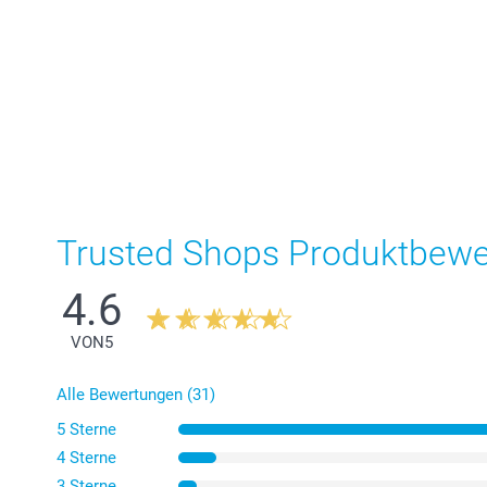
Trusted Shops Produktbew
4.6
VON
5
Alle Bewertungen (31)
5 Sterne
4 Sterne
3 Sterne