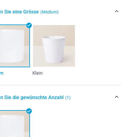
n Sie eine Grösse
(Medium)
um
Klein
n Sie die gewünschte Anzahl
(1)