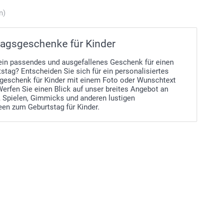
n)
agsgeschenke für Kinder
ein passendes und ausgefallenes Geschenk für einen
stag? Entscheiden Sie sich für ein personalisiertes
geschenk für Kinder mit einem Foto oder Wunschtext
Werfen Sie einen Blick auf unser breites Angebot an
, Spielen, Gimmicks und anderen lustigen
en zum Geburtstag für Kinder.