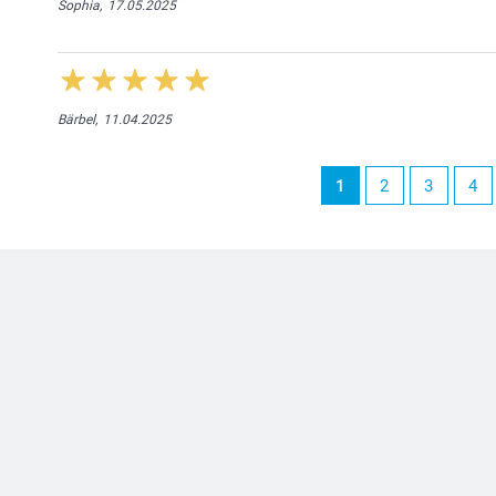
Sophia,
17.05.2025
Bärbel,
11.04.2025
1
2
3
4