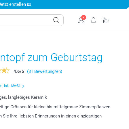
tzt erstellen 📖
ntopf zum Geburtstag
4.6
/
5
(31 Bewertung/en)
n, inkl. MwSt
es, langlebiges Keramik
eitige Grössen für kleine bis mittelgrosse Zimmerpflanzen
 Sie Ihre liebsten Erinnerungen in einen einzigartigen