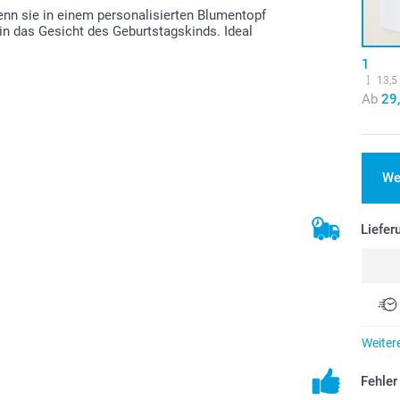
enn sie in einem personalisierten Blumentopf
 in das Gesicht des Geburtstagskinds. Ideal
1
13,5
Ab
29
We
Liefer
Weiter
Fehle