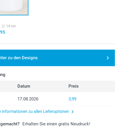
14 cm
,95
iter zu den Designs
ung
Datum
Preis
17.08.2026
3,99
e Informationen zu allen Lieferoptionen
r gemacht?
Erhalten Sie einen gratis Neudruck!