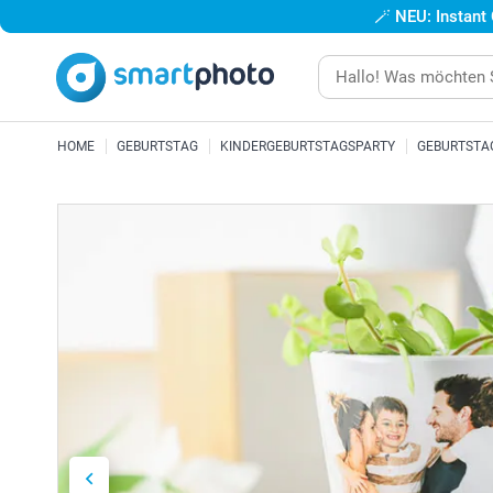
🪄
NEU: Instant
HOME
GEBURTSTAG
KINDERGEBURTSTAGSPARTY
GEBURTSTA