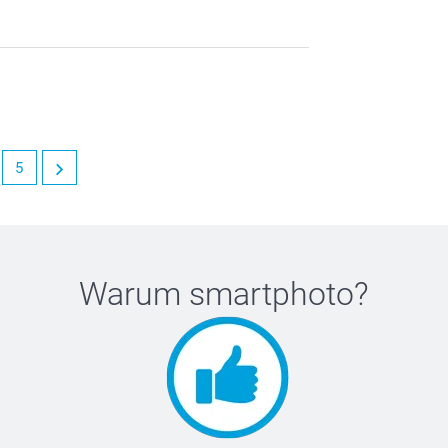
5
Warum
smartphoto
?