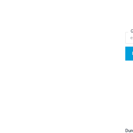
G
Dur