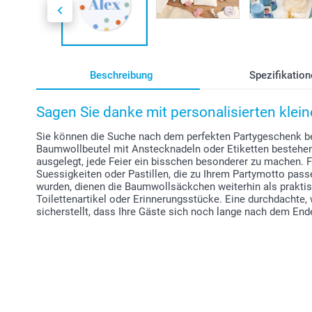
Beschreibung
Spezifikation
Sagen Sie danke mit personalisierten kle
Sie können die Suche nach dem perfekten Partygeschenk be
Baumwollbeutel mit Anstecknadeln oder Etiketten bestehe
ausgelegt, jede Feier ein bisschen besonderer zu machen. F
Suessigkeiten oder Pastillen, die zu Ihrem Partymotto pas
wurden, dienen die Baumwollsäckchen weiterhin als prakti
Toilettenartikel oder Erinnerungsstücke. Eine durchdachte
sicherstellt, dass Ihre Gäste sich noch lange nach dem Ende 