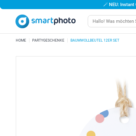
🪄
NEU: Instant
HOME
PARTYGESCHENKE
BAUMWOLLBEUTEL 12ER SET