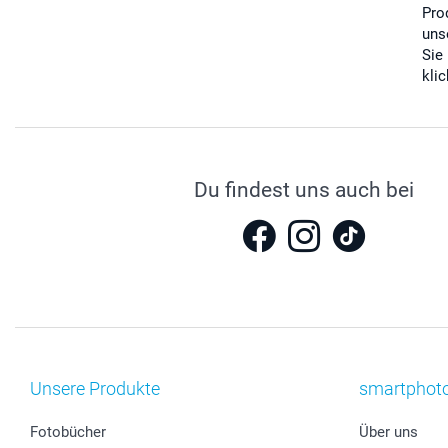
Pro
uns
Sie
kli
Du findest uns auch bei
Unsere Produkte
smartphot
Fotobücher
Über uns