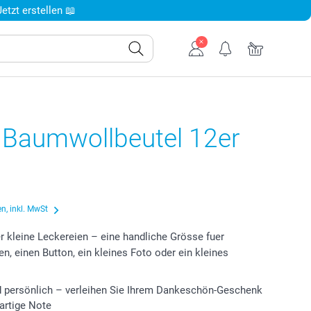
tzt erstellen 📖
e Baumwollbeutel 12er
n, inkl. MwSt
er kleine Leckereien – eine handliche Grösse fuer
en, einen Button, ein kleines Foto oder ein kleines
d persönlich – verleihen Sie Ihrem Dankeschön-Geschenk
gartige Note