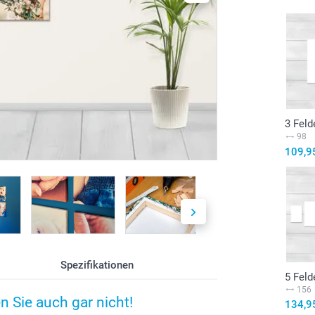
3 Feld
98
109,9
Spezifikationen
5 Feld
156
 Sie auch gar nicht!
134,9