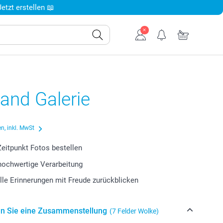
tzt erstellen 📖
and Galerie
n, inkl. MwSt
eitpunkt Fotos bestellen
 hochwertige Verarbeitung
lle Erinnerungen mit Freude zurückblicken
n Sie eine Zusammenstellung
(7 Felder Wolke)