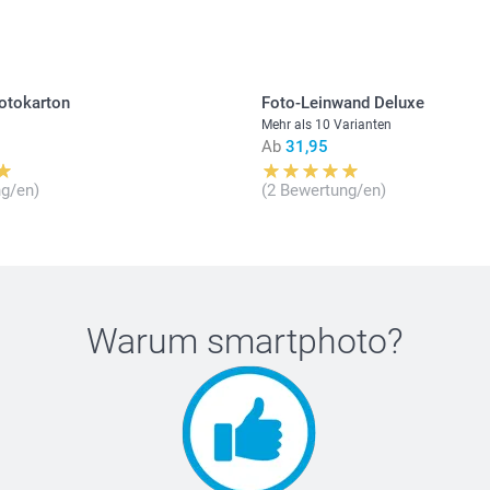
Alle Preise ver
Versandkosten
otokarton
Foto-Leinwand Deluxe
Mehr als 10 Varianten
Ab
31,95
g/en)
(2 Bewertung/en)
Warum
smartphoto
?