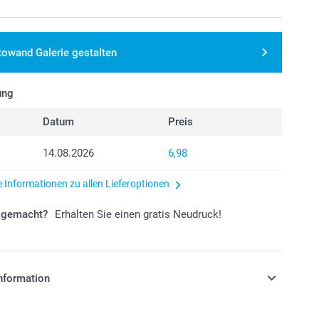
towand Galerie gestalten
ung
Datum
Preis
14.08.2026
6,98
e Informationen zu allen Lieferoptionen
r gemacht?
Erhalten Sie einen gratis Neudruck!
nformation