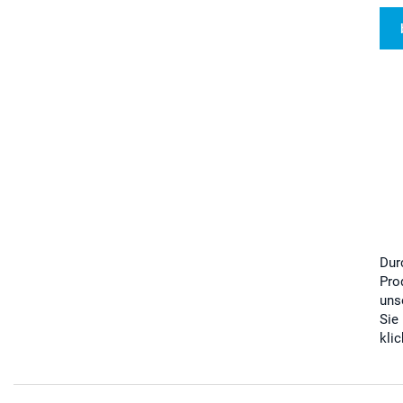
Dur
Pro
uns
Sie
kli