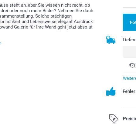
e steht an, aber Sie wissen nicht recht, ob
r drei oder noch mehr Bilder? Nehmen Sie doch
Zusammenstellung. Solche prächtigen
rsönlichkeit und Lebensweise elegant Ausdruck
Fo
owand Galerie für Ihre Wand geht jetzt absolut
Liefer
r
Weiter
Fehle
Preisi