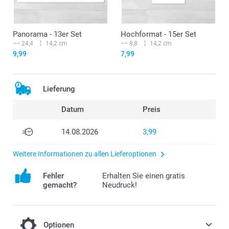
Panorama - 13er Set
Hochformat - 15er Set
24,4
14,2 cm
8,8
14,2 cm
9,99
7,99
Lieferung
Datum
Preis
14.08.2026
3,99
Weitere Informationen zu allen Lieferoptionen
Fehler
Erhalten Sie einen gratis
gemacht?
Neudruck!
Optionen