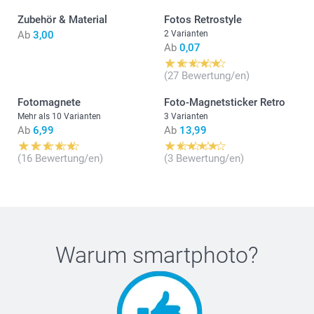
Zubehör & Material
Fotos Retrostyle
Ab
3,00
2 Varianten
Ab
0,07
(27 Bewertung/en)
Fotomagnete
Foto-Magnetsticker Retro
Mehr als 10 Varianten
3 Varianten
Ab
6,99
Ab
13,99
(16 Bewertung/en)
(3 Bewertung/en)
Warum
smartphoto
?