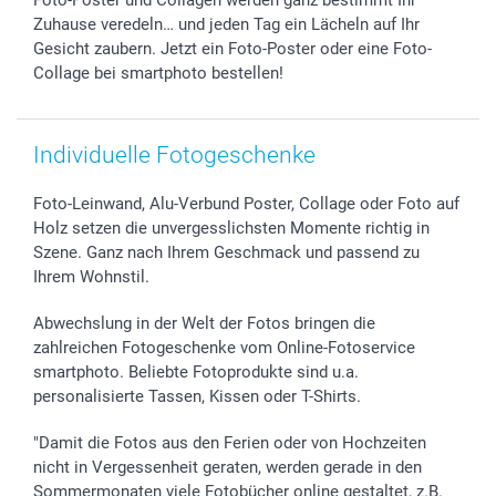
Zuhause veredeln… und jeden Tag ein Lächeln auf Ihr
Gesicht zaubern. Jetzt ein Foto-Poster oder eine Foto-
Collage bei smartphoto bestellen!
Individuelle Fotogeschenke
Foto-Leinwand, Alu-Verbund Poster, Collage oder Foto auf
Holz setzen die unvergesslichsten Momente richtig in
Szene. Ganz nach Ihrem Geschmack und passend zu
Ihrem Wohnstil.
Abwechslung in der Welt der Fotos bringen die
zahlreichen Fotogeschenke vom Online-Fotoservice
smartphoto. Beliebte Fotoprodukte sind u.a.
personalisierte Tassen, Kissen oder T-Shirts.
"Damit die Fotos aus den Ferien oder von Hochzeiten
nicht in Vergessenheit geraten, werden gerade in den
Sommermonaten viele Fotobücher online gestaltet, z.B.