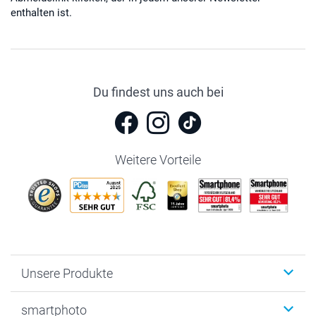
enthalten ist.
Du findest uns auch bei
Weitere Vorteile
Unsere Produkte
Fotobücher
smartphoto
Fotogeschenke