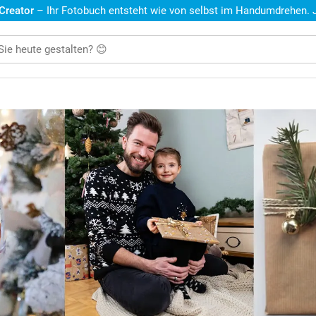
 Creator
– Ihr Fotobuch entsteht wie von selbst im Handumdrehen. Je