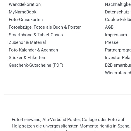
Wanddekoration
Nachhaltigke
MyNameBook
Datenschutz
Foto-Grusskarten
Cookie-Erklä
Fotoabzüge, Fotos als Buch & Poster
AGB
Smartphone & Tablet Cases
Impressum
Zubehör & Material
Presse
Foto-Kalender & Agenden
Partnerprog
Sticker & Etiketten
Investor Rela
Geschenk-Gutscheine (PDF)
B2B smartbu
Widerrufsrec
Foto-Leinwand, Alu-Verbund Poster, Collage oder Foto auf
Holz setzen die unvergesslichsten Momente richtig in Szene.