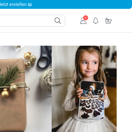
tzt erstellen 📖