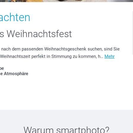
achten
es Weihnachtsfest
lt nach dem passenden Weihnachtsgeschenk suchen, sind Sie
he Weihnachtszeit perfekt in Stimmung zu kommen, h…
Mehr
be
ge Atmosphäre
Warum
smartphoto
?