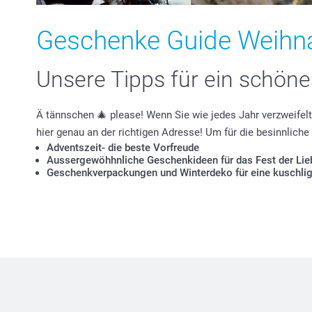
Geschenke Guide Weihn
Unsere Tipps für ein schön
Ä tännschen 🎄 please! Wenn Sie wie jedes Jahr verzweife
hier genau an der richtigen Adresse! Um für die besinnlic
Adventszeit- die beste Vorfreude
Aussergewöhhnliche Geschenkideen für das Fest der Lie
Geschenkverpackungen und Winterdeko für eine kuschli