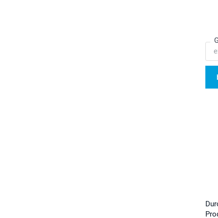
G
Dur
Pro