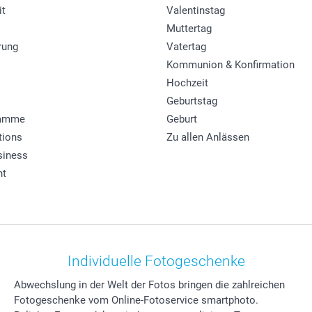
it
Valentinstag
Muttertag
rung
Vatertag
Kommunion & Konfirmation
Hochzeit
Geburtstag
ramme
Geburt
tions
Zu allen Anlässen
siness
ht
Individuelle Fotogeschenke
Abwechslung in der Welt der Fotos bringen die zahlreichen
Fotogeschenke vom Online-Fotoservice smartphoto.