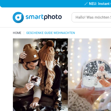
🪄
NEU: Instant
HOME
GESCHENKE GUIDE WEIHNACHTEN