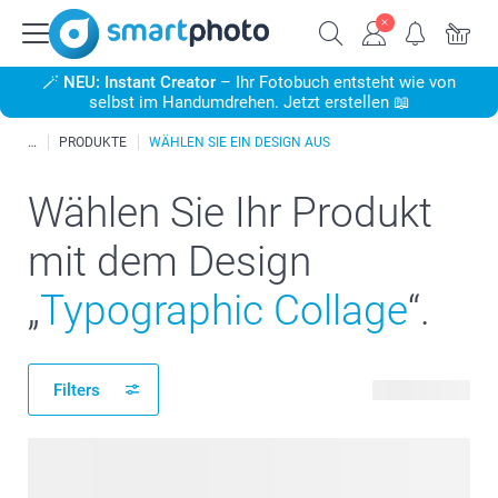
🪄
NEU: Instant Creator
– Ihr Fotobuch entsteht wie von
selbst im Handumdrehen. Jetzt erstellen 📖
PRODUKTE
WÄHLEN SIE EIN DESIGN AUS
Wählen Sie Ihr Produkt
mit dem Design
„
Typographic Collage
“.
Filters
326 Produkte