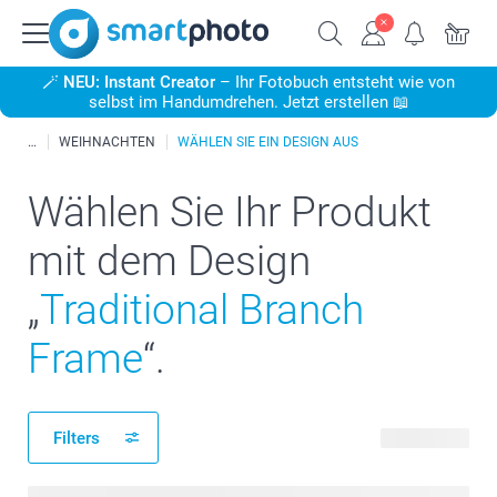
🪄
NEU: Instant Creator
– Ihr Fotobuch entsteht wie von
selbst im Handumdrehen. Jetzt erstellen 📖
WEIHNACHTEN
WÄHLEN SIE EIN DESIGN AUS
Wählen Sie Ihr Produkt
mit dem Design
„
Traditional Branch
Frame
“.
Filters
78 Produkte