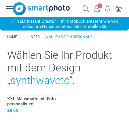
🪄
NEU: Instant Creator
– Ihr Fotobuch entsteht wie von
selbst im Handumdrehen. Jetzt erstellen 📖
HOME
NERD
WÄHLEN SIE EIN DESIGN AUS
Wählen Sie Ihr Produkt
mit dem Design
„
synthwaveto
“.
XXL Mausmatte mit Foto
personalisiert
28,60