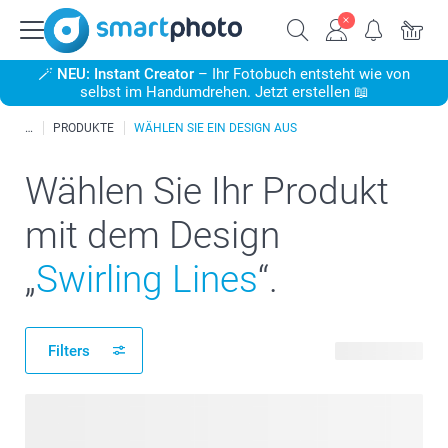
🪄
NEU: Instant Creator
– Ihr Fotobuch entsteht wie von
selbst im Handumdrehen. Jetzt erstellen 📖
PRODUKTE
WÄHLEN SIE EIN DESIGN AUS
Wählen Sie Ihr Produkt
mit dem Design
„
Swirling Lines
“.
Filters
441 Produkte