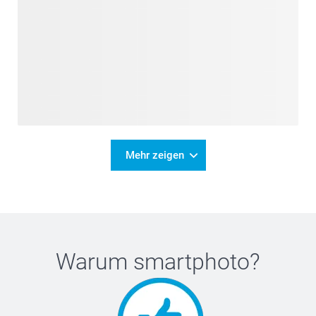
Mehr zeigen
Warum
smartphoto
?