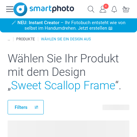
🪄
NEU: Instant Creator
– Ihr Fotobuch entsteht wie von
selbst im Handumdrehen. Jetzt erstellen 📖
PRODUKTE
WÄHLEN SIE EIN DESIGN AUS
Wählen Sie Ihr Produkt
mit dem Design
„
Sweet Scallop Frame
“.
Filters
113 Produkte