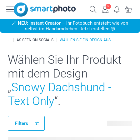
🪄
NEU: Instant Creator
– Ihr Fotobuch entsteht wie von
selbst im Handumdrehen. Jetzt erstellen 📖
AS SEEN ON SOCIALS
WÄHLEN SIE EIN DESIGN AUS
Wählen Sie Ihr Produkt
mit dem Design
„
Snowy Dachshund -
Text Only
“.
Filters
42 Produkte