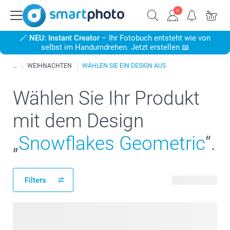
🪄
NEU: Instant Creator
– Ihr Fotobuch entsteht wie von
selbst im Handumdrehen. Jetzt erstellen 📖
WEIHNACHTEN
WÄHLEN SIE EIN DESIGN AUS
Wählen Sie Ihr Produkt
mit dem Design
„
Snowflakes Geometric
“.
Filters
163 Produkte