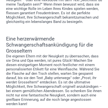
Neuigkeit – oder eine Keksdose mit dem Text „Möchtest du
meine Taufpatin sein?" Wenn ihnen bewusst wird, dass sie
eine wichtige Rolle im Leben Ihres Kindes spielen werden,
fliessen garantiert Freudentränen. Es ist die perfekte
Möglichkeit, Ihre Schwangerschaft bekanntzumachen und
gleichzeitig ein lebenslanges Band zu besiegeln.
Eine herzerwärmende
Schwangerschaftsankündigung für die
Grosseltern
Die eigenen Eltern mit der Neuigkeit zu überraschen, dass
sie Oma und Opa werden, ist pures Glück! Machen Sie
diesen einzigartigen Moment noch festlicher mit einem
personalisierten Etikett für eine Weinflasche. Während Sie
die Flasche auf den Tisch stellen, warten Sie gespannt
darauf, bis sie den Text „Baby unterwegs" oder „Prost, ihr
werdet Grosseltern!" entdecken. Es ist die ultimative
Möglichkeit, Ihre Schwangerschaft originell anzukündigen –
bei einem gemütlichen Abendessen. So schenken Sie ihnen
nicht nur eine fantastische Neuigkeit, sondern auch eine
greifbare Erinnerung, auf die noch lange angestossen
werden kann!