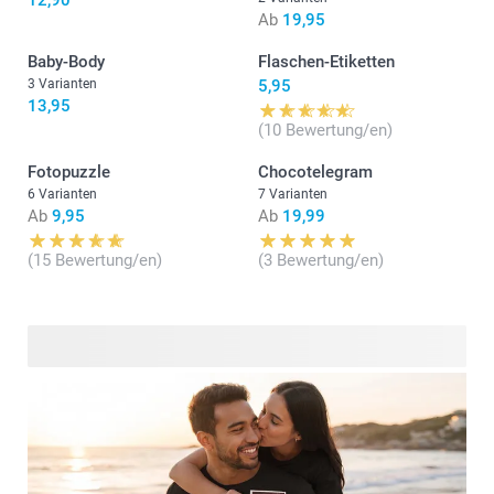
12,90
Ab
19,95
Baby-Body
Flaschen-Etiketten
3 Varianten
5,95
13,95
(10 Bewertung/en)
Fotopuzzle
Chocotelegram
6 Varianten
7 Varianten
Ab
9,95
Ab
19,99
(15 Bewertung/en)
(3 Bewertung/en)