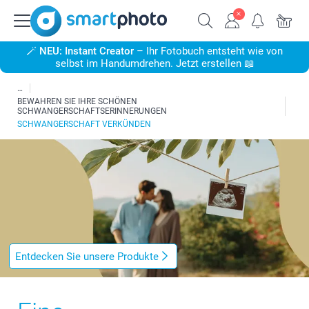
🪄
NEU: Instant Creator
– Ihr Fotobuch entsteht wie von
selbst im Handumdrehen. Jetzt erstellen 📖
BEWAHREN SIE IHRE SCHÖNEN
SCHWANGERSCHAFTSERINNERUNGEN
SCHWANGERSCHAFT VERKÜNDEN
Entdecken Sie unsere Produkte