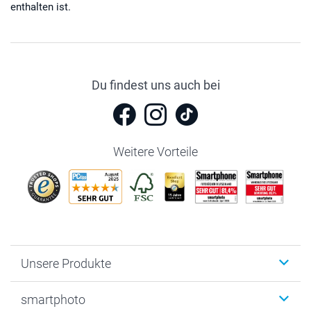
enthalten ist.
Du findest uns auch bei
Weitere Vorteile
Unsere Produkte
Fotobücher
smartphoto
Fotogeschenke