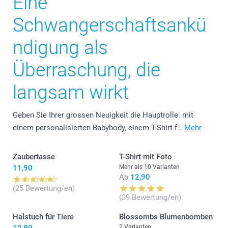
Eine
Schwangerschaftsankü
ndigung als
Überraschung, die
langsam wirkt
Geben Sie Ihrer grossen Neuigkeit die Hauptrolle: mit
einem personalisierten Babybody, einem T-Shirt f…
Mehr
Zaubertasse
T-Shirt mit Foto
11,90
Mehr als 10 Varianten
Ab
12,90
(25 Bewertung/en)
(39 Bewertung/en)
Halstuch für Tiere
Blossombs Blumenbomben
2 Varianten