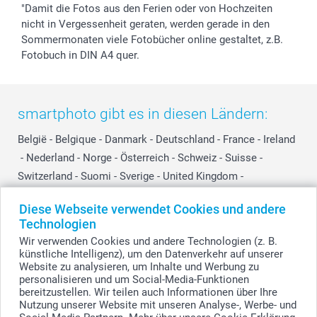
"Damit die Fotos aus den Ferien oder von Hochzeiten
nicht in Vergessenheit geraten, werden gerade in den
Sommermonaten viele Fotobücher online gestaltet, z.B.
Fotobuch in DIN A4 quer.
smartphoto gibt es in diesen Ländern:
België
-
Belgique
-
Danmark
-
Deutschland
-
France
-
Ireland
-
Nederland
-
Norge
-
Österreich
-
Schweiz
-
Suisse
-
Switzerland
-
Suomi
-
Sverige
-
United Kingdom
-
Other Countries
Diese Webseite verwendet Cookies und andere
Technologien
Wir verwenden Cookies und andere Technologien (z. B.
Alle Preise verstehen sich in EURO (€) inkl. MwSt. und zzgl. Versandkosten.
künstliche Intelligenz), um den Datenverkehr auf unserer
Website zu analysieren, um Inhalte und Werbung zu
personalisieren und um Social-Media-Funktionen
bereitzustellen. Wir teilen auch Informationen über Ihre
© smartphoto Group. Alle Rechte vorbehalten.
Nutzung unserer Website mit unseren Analyse-, Werbe- und