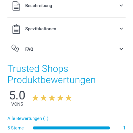
Alle Preise verstehen sich in EURO (€) inkl. MwSt. und zzgl.
Beschreibung
Versandkosten.
Spezifikationen
FAQ
Trusted Shops
Produktbewertungen
5.0
VON
5
Alle Bewertungen (1)
5 Sterne
1