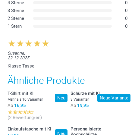
4 Sterne
0
3 Sterne
0
2 Sterne
0
1 Stern
0
Susanna,
22.12.2025
Klasse Tasse
Ähnliche Produkte
T-Shirt mit KI
Schürze mit KI
Neu
Neue Variante
Mehr als 10 Varianten
3 Varianten
Ab
16,95
Ab
19,95
(2 Bewertung/en)
Einkaufstasche mit KI
Personalisierte
Neu
Kochschürze