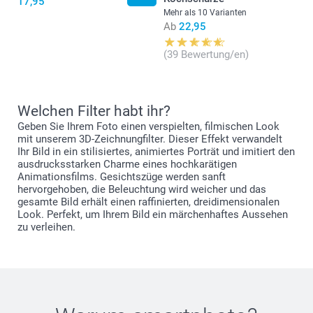
17,95
Mehr als 10 Varianten
Ab
22,95
(39 Bewertung/en)
Welchen Filter habt ihr?
Geben Sie Ihrem Foto einen verspielten, filmischen Look
mit unserem 3D-Zeichnungfilter. Dieser Effekt verwandelt
Ihr Bild in ein stilisiertes, animiertes Porträt und imitiert den
ausdrucksstarken Charme eines hochkarätigen
Animationsfilms. Gesichtszüge werden sanft
hervorgehoben, die Beleuchtung wird weicher und das
gesamte Bild erhält einen raffinierten, dreidimensionalen
Look. Perfekt, um Ihrem Bild ein märchenhaftes Aussehen
zu verleihen.