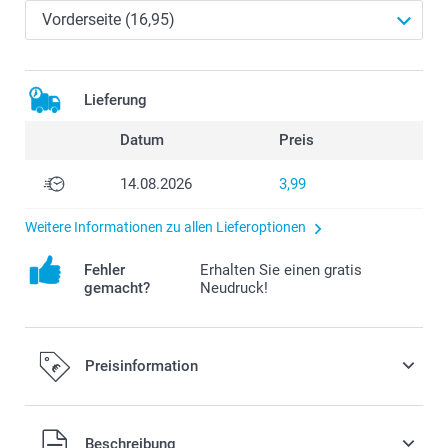
Lieferung
Datum
Preis
14.08.2026
3,99
Weitere Informationen zu allen Lieferoptionen
Fehler
Erhalten Sie einen gratis
gemacht?
Neudruck!
Preisinformation
Alle Preise verstehen sich in EURO (€) inkl. MwSt. und zzgl.
Beschreibung