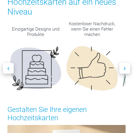
Hochzeitskarten auf ein neues
Niveau
Kostenloser Nachdruck,
Einzigartige Designs und
wenn Sie einen Fehler
Produkte
machen
Bes
Gestalten Sie Ihre eigenen
Hochzeitskarten