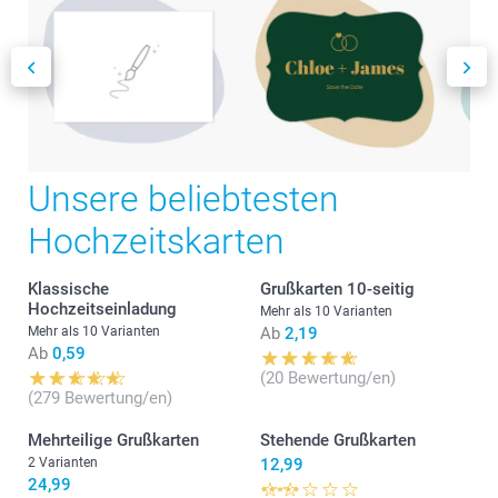
Unsere beliebtesten
Hochzeitskarten
Klassische
Grußkarten 10-seitig
Hochzeitseinladung
Mehr als 10 Varianten
Mehr als 10 Varianten
Ab
2,19
Ab
0,59
(20 Bewertung/en)
(279 Bewertung/en)
Mehrteilige Grußkarten
Stehende Grußkarten
2 Varianten
12,99
24,99