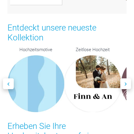
Entdeckt unsere neueste
Kollektion
Hochzeitsmotive
Zeitlose Hochzeit
Rom
Erheben Sie Ihre