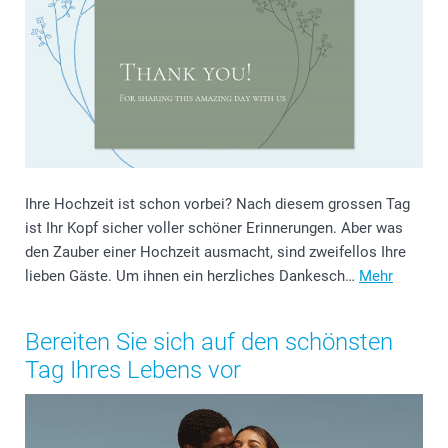
Ihre Hochzeit ist schon vorbei? Nach diesem grossen Tag
ist Ihr Kopf sicher voller schöner Erinnerungen. Aber was
den Zauber einer Hochzeit ausmacht, sind zweifellos Ihre
lieben Gäste. Um ihnen ein herzliches Dankesch…
Mehr
Bereiten Sie sich auf den schönsten
Tag Ihres Lebens vor