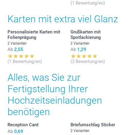
(1 Bewertung/en)
Karten mit extra viel Glanz
Personalisierte Karten mit
Grußkarten mit
Folienprägung
Spotlackierung
2 Varianten
2 Varianten
Ab
2,55
Ab
1,29
(1 Bewertung/en)
(2 Bewertung/en)
Alles, was Sie zur
Fertigstellung Ihrer
Hochzeitseinladungen
benötigen
Reception Card
Briefumschlag Sticker
Ab
0,69
2 Varianten