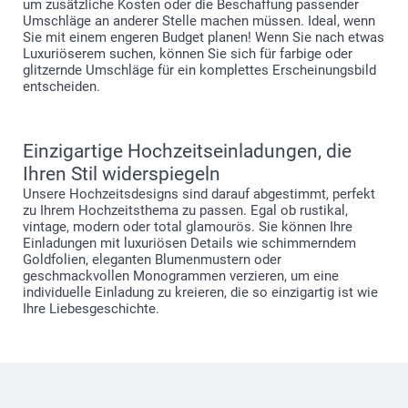
um zusätzliche Kosten oder die Beschaffung passender
Umschläge an anderer Stelle machen müssen. Ideal, wenn
Sie mit einem engeren Budget planen! Wenn Sie nach etwas
Luxuriöserem suchen, können Sie sich für farbige oder
glitzernde Umschläge für ein komplettes Erscheinungsbild
entscheiden.
Einzigartige Hochzeitseinladungen, die
Ihren Stil widerspiegeln
Unsere Hochzeitsdesigns sind darauf abgestimmt, perfekt
zu Ihrem Hochzeitsthema zu passen. Egal ob rustikal,
vintage, modern oder total glamourös. Sie können Ihre
Einladungen mit luxuriösen Details wie schimmerndem
Goldfolien, eleganten Blumenmustern oder
geschmackvollen Monogrammen verzieren, um eine
individuelle Einladung zu kreieren, die so einzigartig ist wie
Ihre Liebesgeschichte.