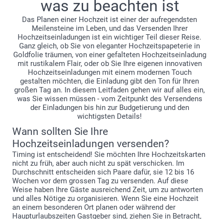
was zu beachten ist
Das Planen einer Hochzeit ist einer der aufregendsten
Meilensteine im Leben, und das Versenden Ihrer
Hochzeitseinladungen ist ein wichtiger Teil dieser Reise.
Ganz gleich, ob Sie von eleganter Hochzeitspapeterie in
Goldfolie träumen, von einer gefalteten Hochzeitseinladung
mit rustikalem Flair, oder ob Sie Ihre eigenen innovativen
Hochzeitseinladungen mit einem modernen Touch
gestalten möchten, die Einladung gibt den Ton für Ihren
großen Tag an. In diesem Leitfaden gehen wir auf alles ein,
was Sie wissen müssen - vom Zeitpunkt des Versendens
der Einladungen bis hin zur Budgetierung und den
wichtigsten Details!
Wann sollten Sie Ihre
Hochzeitseinladungen versenden?
Timing ist entscheidend! Sie möchten Ihre Hochzeitskarten
nicht zu früh, aber auch nicht zu spät verschicken. Im
Durchschnitt entscheiden sich Paare dafür, sie 12 bis 16
Wochen vor dem grossen Tag zu versenden. Auf diese
Weise haben Ihre Gäste ausreichend Zeit, um zu antworten
und alles Nötige zu organisieren. Wenn Sie eine Hochzeit
an einem besonderen Ort planen oder während der
Haupturlaubszeiten Gastgeber sind, ziehen Sie in Betracht,