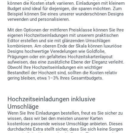
können die Kosten stark variieren. Einladungen mit kleinem
Budget sind ideal für diejenigen, die sparen möchten. Zum
Beispiel können Sie eines unserer wunderschönen Designs
verwenden und personalisieren.
Mit den Optionen der mittleren Preisklasse können Sie Ihre
eigenen Hochzeitseinladungen mit unserem praktischen
Editor erstellen und sie mit glänzenden Umschlägen
kombinieren. Am oberen Ende der Skala können luxuriöse
Designs hochwertige Veredelungen wie Goldfolie,
Prägungen oder ein gefaltetes Hochzeitskartenlayout
aufweisen, das eine zusätzliche Ebene der Eleganz verleiht.
Obwohl Ihre Hochzeitseinladungen ein wichtiger
Bestandteil der Hochzeit sind, sollten die Kosten relativ
gering bleiben, etwa 1–3% Ihres Gesamtbudgets.
Hochzeitseinladungen inklusive
Umschläge
Wenn Sie Ihre Einladungen bestellen, freut es Sie sicher zu
wissen, dass wir bei den meisten unserer Karten
kostenlose passende weisse Umschläge anbieten. Dieses
durchdachte Extra stellt sicher, dass Sie sich keine Sorgen