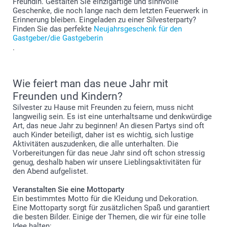
Freundin. Gestalten Sie einzigartige und sinnvolle
Geschenke, die noch lange nach dem letzten Feuerwerk in
Erinnerung bleiben. Eingeladen zu einer Silvesterparty?
Finden Sie das perfekte
Neujahrsgeschenk für den
Gastgeber/die Gastgeberin
.
Wie feiert man das neue Jahr mit
Freunden und Kindern?
Silvester zu Hause mit Freunden zu feiern, muss nicht
langweilig sein. Es ist eine unterhaltsame und denkwürdige
Art, das neue Jahr zu beginnen! An diesen Partys sind oft
auch Kinder beteiligt, daher ist es wichtig, sich lustige
Aktivitäten auszudenken, die alle unterhalten. Die
Vorbereitungen für das neue Jahr sind oft schon stressig
genug, deshalb haben wir unsere Lieblingsaktivitäten für
den Abend aufgelistet.
Veranstalten Sie eine Mottoparty
Ein bestimmtes Motto für die Kleidung und Dekoration.
Eine Mottoparty sorgt für zusätzlichen Spaß und garantiert
die besten Bilder. Einige der Themen, die wir für eine tolle
Idee halten: