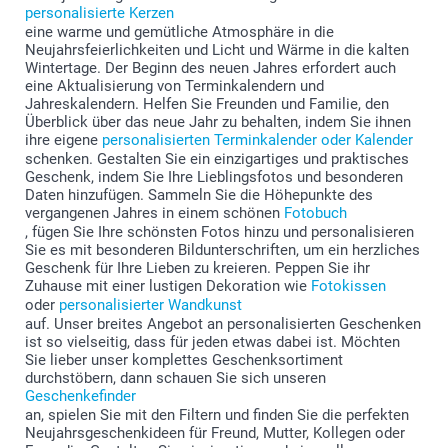
personalisierte Kerzen
eine warme und gemütliche Atmosphäre in die
Neujahrsfeierlichkeiten und Licht und Wärme in die kalten
Wintertage. Der Beginn des neuen Jahres erfordert auch
eine Aktualisierung von Terminkalendern und
Jahreskalendern. Helfen Sie Freunden und Familie, den
Überblick über das neue Jahr zu behalten, indem Sie ihnen
ihre eigene
personalisierten Terminkalender oder Kalender
schenken. Gestalten Sie ein einzigartiges und praktisches
Geschenk, indem Sie Ihre Lieblingsfotos und besonderen
Daten hinzufügen. Sammeln Sie die Höhepunkte des
vergangenen Jahres in einem schönen
Fotobuch
, fügen Sie Ihre schönsten Fotos hinzu und personalisieren
Sie es mit besonderen Bildunterschriften, um ein herzliches
Geschenk für Ihre Lieben zu kreieren. Peppen Sie ihr
Zuhause mit einer lustigen Dekoration wie
Fotokissen
oder
personalisierter Wandkunst
auf. Unser breites Angebot an personalisierten Geschenken
ist so vielseitig, dass für jeden etwas dabei ist. Möchten
Sie lieber unser komplettes Geschenksortiment
durchstöbern, dann schauen Sie sich unseren
Geschenkefinder
an, spielen Sie mit den Filtern und finden Sie die perfekten
Neujahrsgeschenkideen für Freund, Mutter, Kollegen oder