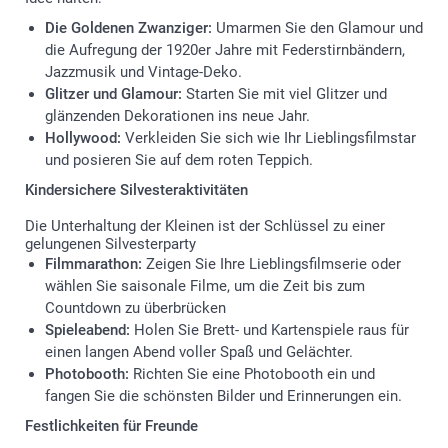
Die Goldenen Zwanziger:
Umarmen Sie den Glamour und
die Aufregung der 1920er Jahre mit Federstirnbändern,
Jazzmusik und Vintage-Deko.
Glitzer und Glamour:
Starten Sie mit viel Glitzer und
glänzenden Dekorationen ins neue Jahr.
Hollywood:
Verkleiden Sie sich wie Ihr Lieblingsfilmstar
und posieren Sie auf dem roten Teppich.
Kindersichere Silvesteraktivitäten
Die Unterhaltung der Kleinen ist der Schlüssel zu einer
gelungenen Silvesterparty
Filmmarathon:
Zeigen Sie Ihre Lieblingsfilmserie oder
wählen Sie saisonale Filme, um die Zeit bis zum
Countdown zu überbrücken
Spieleabend:
Holen Sie Brett- und Kartenspiele raus für
einen langen Abend voller Spaß und Gelächter.
Photobooth:
Richten Sie eine Photobooth ein und
fangen Sie die schönsten Bilder und Erinnerungen ein.
Festlichkeiten für Freunde