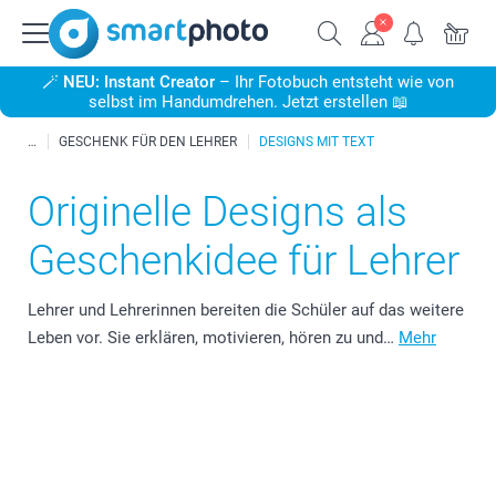
🪄
NEU: Instant Creator
– Ihr Fotobuch entsteht wie von
selbst im Handumdrehen. Jetzt erstellen 📖
GESCHENK FÜR DEN LEHRER
DESIGNS MIT TEXT
Originelle Designs als
Geschenkidee für Lehrer
Lehrer und Lehrerinnen bereiten die Schüler auf das weitere
Leben vor. Sie erklären, motivieren, hören zu und…
Mehr