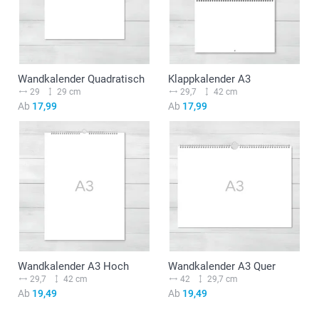
Wandkalender Quadratisch
Klappkalender A3
29
29 cm
29,7
42 cm
Ab
17,99
Ab
17,99
Wandkalender A3 Hoch
Wandkalender A3 Quer
29,7
42 cm
42
29,7 cm
Ab
19,49
Ab
19,49