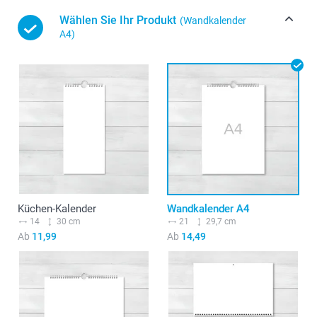
Wählen Sie Ihr Produkt
(Wandkalender
A4)
Küchen-Kalender
Wandkalender A4
14
30 cm
21
29,7 cm
Ab
11,99
Ab
14,49