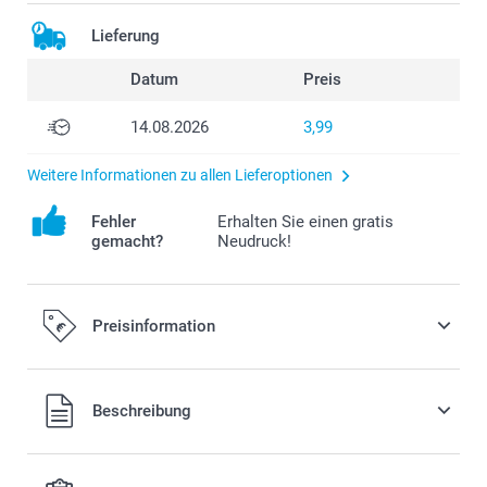
Lieferung
Datum
Preis
14.08.2026
3,99
Weitere Informationen zu allen Lieferoptionen
Fehler
Erhalten Sie einen gratis
gemacht?
Neudruck!
Preisinformation
Alle Preise verstehen sich in EURO (€) inkl. MwSt. und zzgl.
Beschreibung
Versandkosten.