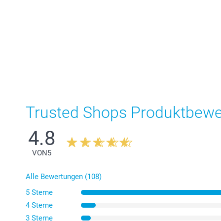
Trusted Shops Produktbew
4.8
VON
5
Alle Bewertungen (108)
5 Sterne
4 Sterne
3 Sterne