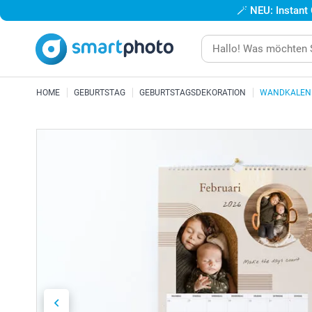
🪄
NEU: Instant
HOME
GEBURTSTAG
GEBURTSTAGSDEKORATION
WANDKALEN