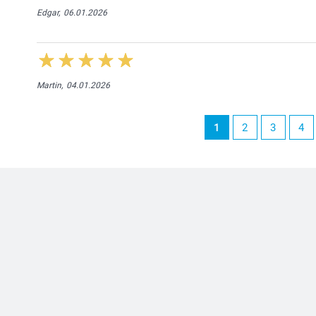
Edgar,
06.01.2026
Martin,
04.01.2026
1
2
3
4