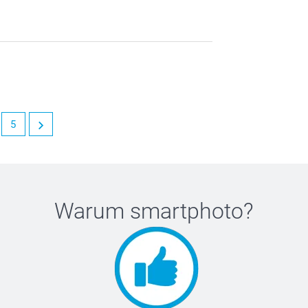
5
Warum
smartphoto
?