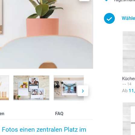
Wähle
Küche
14
Ab
11
en
FAQ
Fotos einen zentralen Platz im