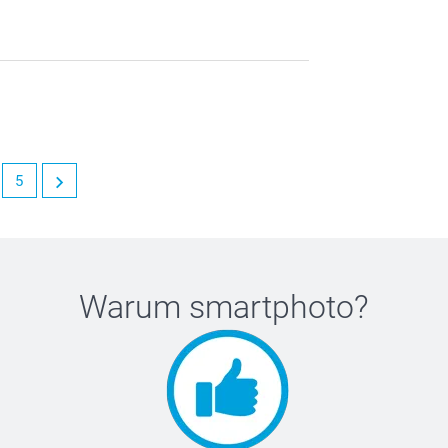
5
Warum
smartphoto
?