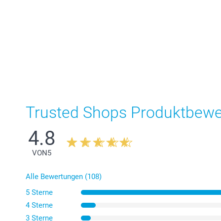
Trusted Shops Produktbew
4.8
VON
5
Alle Bewertungen (108)
5 Sterne
4 Sterne
3 Sterne