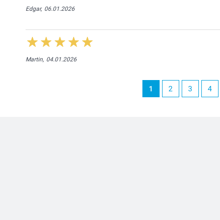
Edgar,
06.01.2026
Martin,
04.01.2026
1
2
3
4