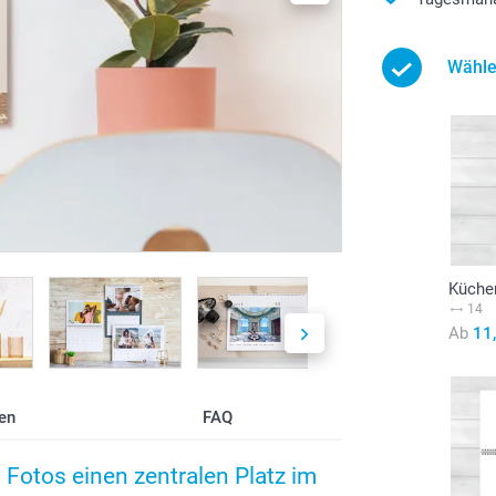
Wähle
Küche
14
Ab
11
en
FAQ
Fotos einen zentralen Platz im