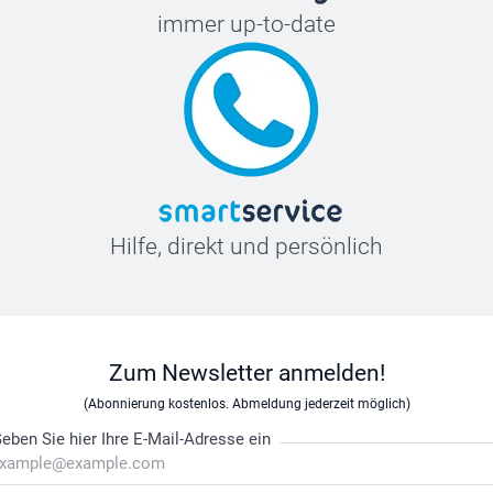
immer up-to-date
Hilfe, direkt und persönlich
Zum Newsletter anmelden!
(Abonnierung kostenlos. Abmeldung jederzeit möglich)
eben Sie hier Ihre E-Mail-Adresse ein