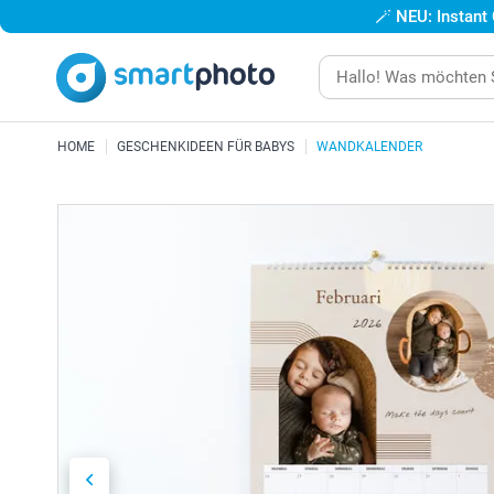
🪄
NEU: Instant
HOME
GESCHENKIDEEN FÜR BABYS
WANDKALENDER