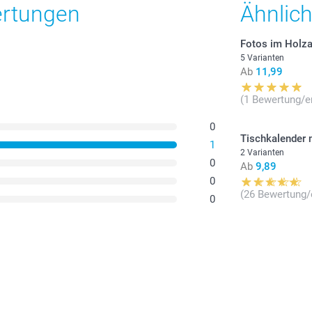
ertungen
Ähnlic
Fotos im Holza
5 Varianten
Ab
11,99
(1 Bewertung/e
0
Tischkalender 
1
2 Varianten
0
Ab
9,89
0
(26 Bewertung/
0