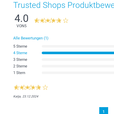
Trusted Shops Produktbew
4.0
VON
5
Alle Bewertungen (1)
5 Sterne
4 Sterne
3 Sterne
2 Sterne
1 Stern
Katja,
23.12.2024
1