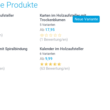
he Produkte
ufsteller
Karten im Holzaufsteller mit
Neue Variante
Trockenblumen
5 Varianten
Ab
17,95
n)
(1 Bewertung/en)
mit Spiralbindung
Kalender im Holzaufsteller
6 Varianten
Ab
9,99
en)
(63 Bewertung/en)