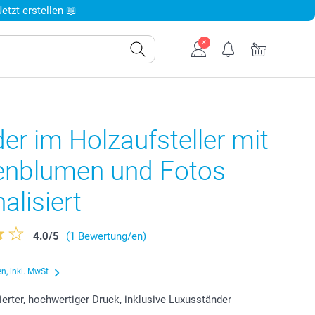
tzt erstellen 📖
er im Holzaufsteller mit
enblumen und Fotos
alisiert
4.0
/
5
(1 Bewertung/en)
n, inkl. MwSt
ierter, hochwertiger Druck, inklusive Luxusständer