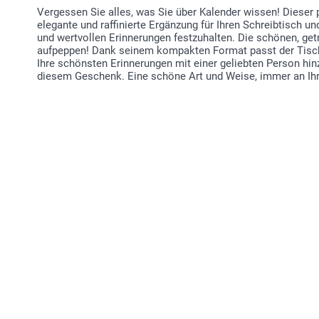
Vergessen Sie alles, was Sie über Kalender wissen! Dieser 
elegante und raffinierte Ergänzung für Ihren Schreibtisch un
und wertvollen Erinnerungen festzuhalten. Die schönen, ge
aufpeppen! Dank seinem kompakten Format passt der Tischk
Ihre schönsten Erinnerungen mit einer geliebten Person hi
diesem Geschenk. Eine schöne Art und Weise, immer an Ihre