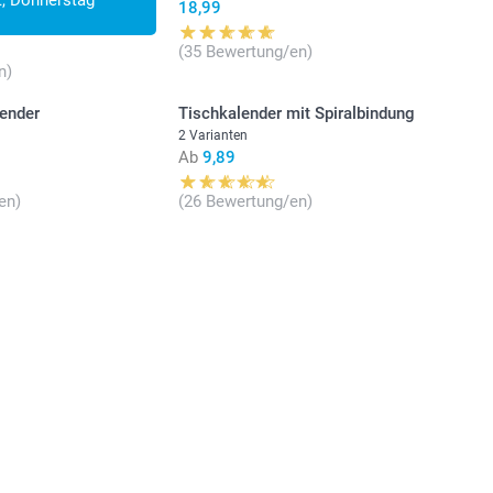
18,99
(35 Bewertung/en)
n)
ender
Tischkalender mit Spiralbindung
2 Varianten
Ab
9,89
en)
(26 Bewertung/en)