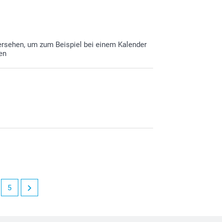
versehen, um zum Beispiel bei einem Kalender
en
5