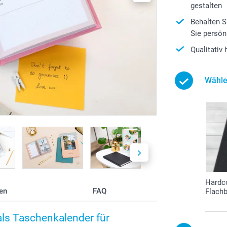
gestalten
Behalten S
Sie persön
Qualitativ
Wähle
Hardc
en
FAQ
Flach
als Taschenkalender für