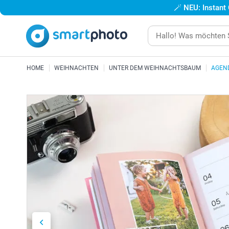
🪄
NEU: Instant
HOME
WEIHNACHTEN
UNTER DEM WEIHNACHTSBAUM
AGEN