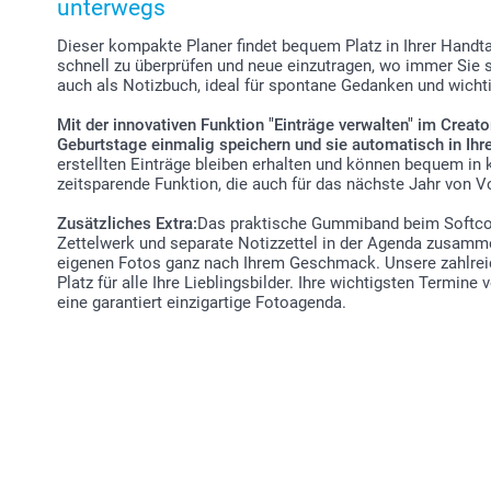
unterwegs
Dieser kompakte Planer findet bequem Platz in Ihrer Handt
schnell zu überprüfen und neue einzutragen, wo immer Sie 
auch als Notizbuch, ideal für spontane Gedanken und wicht
Mit der innovativen Funktion "Einträge verwalten" im Creat
Geburtstage einmalig speichern und sie automatisch in Ihr
erstellten Einträge bleiben erhalten und können bequem in 
zeitsparende Funktion, die auch für das nächste Jahr von Vor
Zusätzliches Extra:
Das praktische Gummiband beim Softcov
Zettelwerk und separate Notizzettel in der Agenda zusamme
eigenen Fotos ganz nach Ihrem Geschmack. Unsere zahlrei
Platz für alle Ihre Lieblingsbilder. Ihre wichtigsten Termin
eine garantiert einzigartige Fotoagenda.