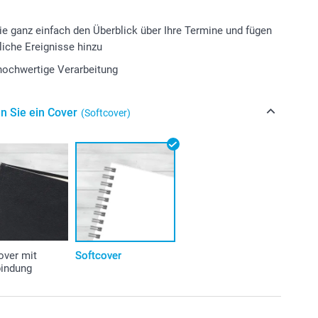
ie ganz einfach den Überblick über Ihre Termine und fügen
liche Ereignisse hinzu
 hochwertige Verarbeitung
n Sie ein Cover
(Softcover)
over mit
Softcover
bindung