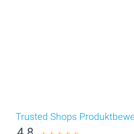
Trusted Shops Produktbew
4.8