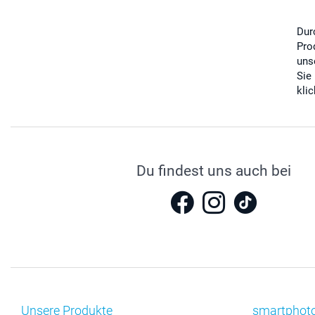
Dur
Pro
uns
Sie
kli
Du findest uns auch bei
Unsere Produkte
smartphot