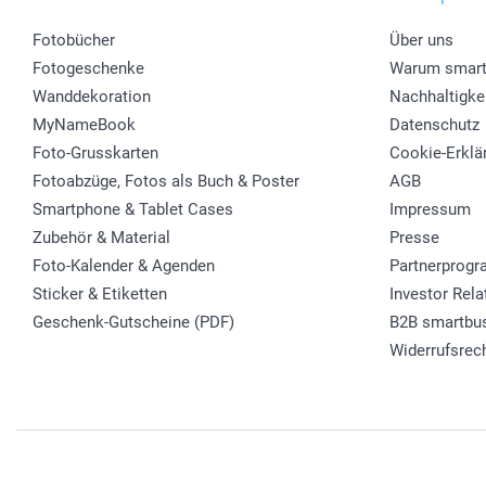
Fotobücher
Über uns
Fotogeschenke
Warum smart
Wanddekoration
Nachhaltigke
MyNameBook
Datenschutz
Foto-Grusskarten
Cookie-Erklä
Fotoabzüge, Fotos als Buch & Poster
AGB
Smartphone & Tablet Cases
Impressum
Zubehör & Material
Presse
Foto-Kalender & Agenden
Partnerprog
Sticker & Etiketten
Investor Rela
Geschenk-Gutscheine (PDF)
B2B smartbu
Widerrufsrec