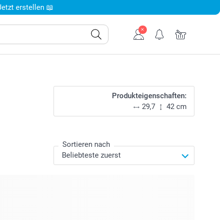
tzt erstellen 📖
Produkteigenschaften:
29,7
42 cm
Sortieren nach