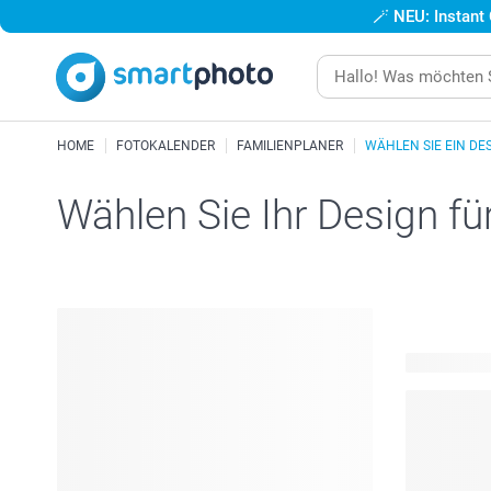
🪄
NEU: Instant
HOME
FOTOKALENDER
FAMILIENPLANER
WÄHLEN SIE EIN DE
Wählen Sie Ihr Design fü
24 verfügba