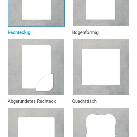
Rechteckig
Bogenförmig
Abgerundetes Rechteck
Quadratisch