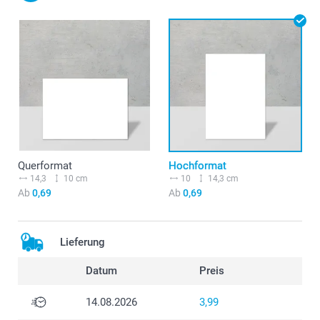
Querformat
Hochformat
14,3
10 cm
10
14,3 cm
Ab
0,69
Ab
0,69
Lieferung
Datum
Preis
14.08.2026
3,99