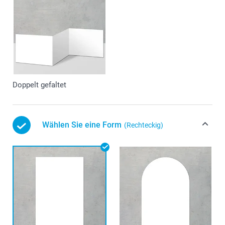
Doppelt gefaltet
Wählen Sie eine Form
(Rechteckig)