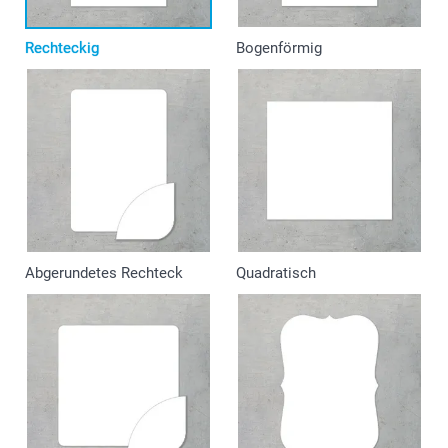
Rechteckig
Bogenförmig
Abgerundetes Rechteck
Quadratisch