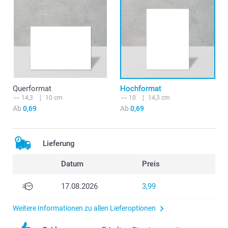
Querformat
Hochformat
14,3
10 cm
10
14,3 cm
Ab
0,69
Ab
0,69
Lieferung
Datum
Preis
17.08.2026
3,99
Weitere Informationen zu allen Lieferoptionen