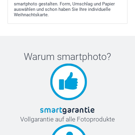
smartphoto gestalten. Form, Umschlag und Papier
auswählen und schon haben Sie Ihre individuelle
Weihnachtskarte.
Warum
smartphoto
?
Vollgarantie auf alle Fotoprodukte