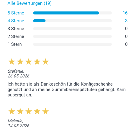
Alle Bewertungen (19)
5 Sterne
16
4 Sterne
3
3 Sterne
0
2 Sterne
0
1 Stern
0
Stefanie,
26.05.2026
Ich hatte sie als Dankeschön für die Konfigeschenke
genutzt und an meine Gummibärenspitztüten gehängt. Kam
supergut an.
Melanie,
14.05.2026