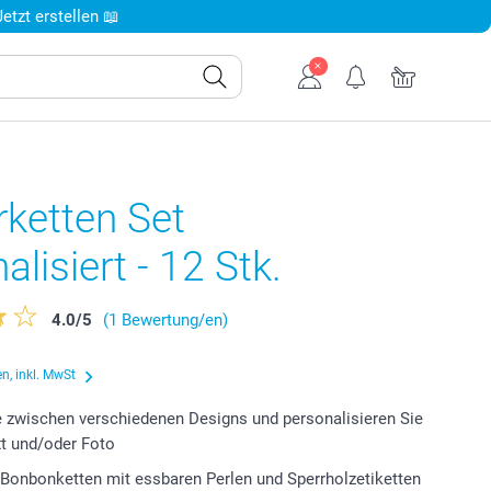
tzt erstellen 📖
ketten Set
alisiert - 12 Stk.
4.0
/
5
(1 Bewertung/en)
n, inkl. MwSt
 zwischen verschiedenen Designs und personalisieren Sie
xt und/oder Foto
 Bonbonketten mit essbaren Perlen und Sperrholzetiketten