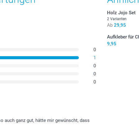
Holz Jojo Set
2 Varianten
Ab
29,95
Aufkleber für 
9,95
0
1
0
0
0
so auch ganz gut, hätte mir gewünscht, dass