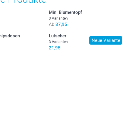
Mini Blumentopf
3 Varianten
Ab
37,95
Chipsdosen
Lutscher
Neue Variante
3 Varianten
21,95