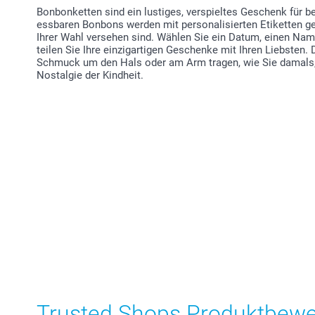
Bonbonketten sind ein lustiges, verspieltes Geschenk für 
essbaren Bonbons werden mit personalisierten Etiketten geli
Ihrer Wahl versehen sind. Wählen Sie ein Datum, einen Name
teilen Sie Ihre einzigartigen Geschenke mit Ihren Liebsten.
Schmuck um den Hals oder am Arm tragen, wie Sie damals, 
Nostalgie der Kindheit.
Trusted Shops Produktbew