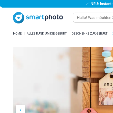
🪄
NEU: Instant
HOME
ALLES RUND UM DIE GEBURT
GESCHENKE ZUR GEBURT