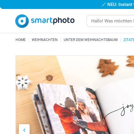
🪄
NEU: Instant
HOME
WEIHNACHTEN
UNTER DEM WEIHNACHTSBAUM
ZITAT