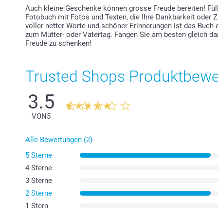
Auch kleine Geschenke können grosse Freude bereiten! Fülle
Fotobuch mit Fotos und Texten, die Ihre Dankbarkeit oder 
voller netter Worte und schöner Erinnerungen ist das Buch
zum Mutter- oder Vatertag. Fangen Sie am besten gleich dami
Freude zu schenken!
Trusted Shops Produktbew
3.5
VON
5
Alle Bewertungen (2)
5 Sterne
4 Sterne
3 Sterne
2 Sterne
1 Stern