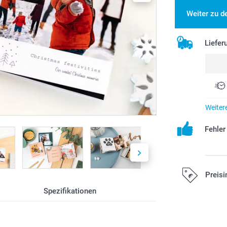
Weiter zu d
Liefer
Weiter
Fehle
Preisi
Spezifikationen
Alle Preise ver
Versandkosten