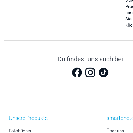
Dur
Pro
uns
Sie
kli
Du findest uns auch bei
Unsere Produkte
smartphot
Fotobücher
Über uns