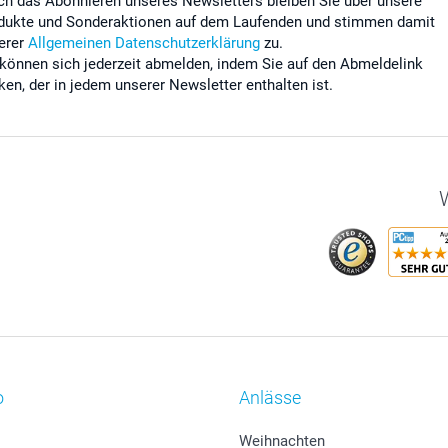
ch das Abonnieren unseres Newsletters bleiben Sie über unsere
dukte und Sonderaktionen auf dem Laufenden und stimmen damit
erer
Allgemeinen Datenschutzerklärung
zu.
 können sich jederzeit abmelden, indem Sie auf den Abmeldelink
cken, der in jedem unserer Newsletter enthalten ist.
W
o
Anlässe
Weihnachten