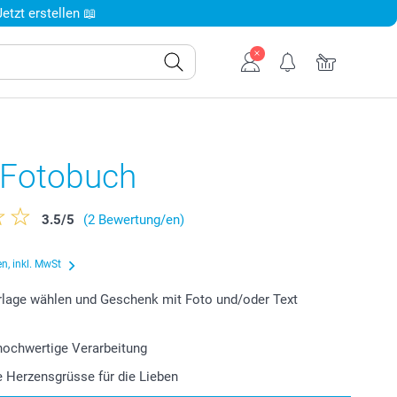
tzt erstellen 📖
e Fotobuch
3.5
/
5
(2 Bewertung/en)
n, inkl. MwSt
lage wählen und Geschenk mit Foto und/oder Text
 hochwertige Verarbeitung
le Herzensgrüsse für die Lieben