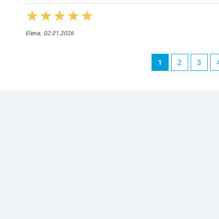
Elena,
02.01.2026
1
2
3