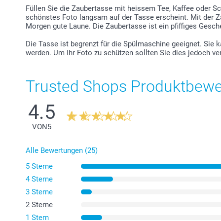
Füllen Sie die Zaubertasse mit heissem Tee, Kaffee oder S
schönstes Foto langsam auf der Tasse erscheint. Mit der 
Morgen gute Laune. Die Zaubertasse ist ein pfiffiges Gesch
Die Tasse ist begrenzt für die Spülmaschine geeignet. Sie k
werden. Um Ihr Foto zu schützen sollten Sie dies jedoch v
Trusted Shops Produktbew
4.5
VON
5
Alle Bewertungen (25)
5 Sterne
4 Sterne
3 Sterne
2 Sterne
1 Stern