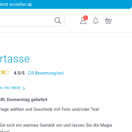
tzt erstellen 📖
rtasse
4.5
/
5
(25 Bewertung/en)
n, inkl. MwSt
llt, Donnerstag geliefert
lage wählen und Geschenk mit Foto und/oder Text
ie sich ein warmes Getränk ein und lassen Sie die Magie
irken!