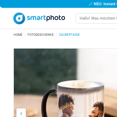
🪄
NEU: Instant
HOME
FOTOGESCHENKE
ZAUBERTASSE