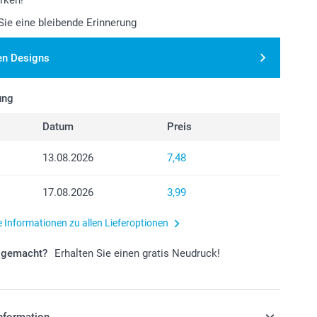
ie eine bleibende Erinnerung
en Designs
ung
Datum
Preis
13.08.2026
7,48
17.08.2026
3,99
e Informationen zu allen Lieferoptionen
r gemacht?
Erhalten Sie einen gratis Neudruck!
nformation