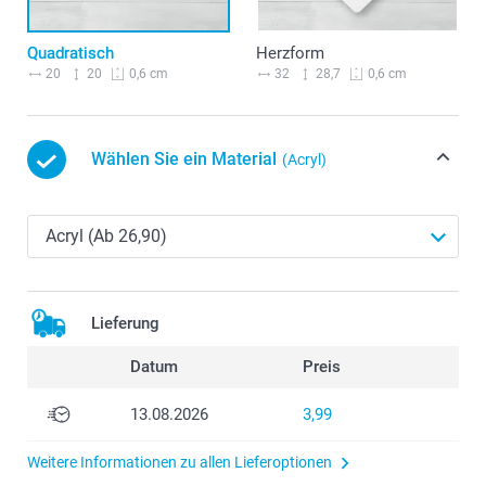
Quadratisch
Herzform
20
20
32
28,7
0,6 cm
0,6 cm
Wählen Sie ein Material
(Acryl)
Lieferung
Datum
Preis
13.08.2026
3,99
Weitere Informationen zu allen Lieferoptionen