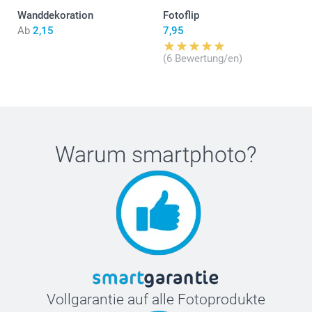
Wanddekoration
Fotoflip
Ab
2,15
7,95
(6 Bewertung/en)
Warum
smartphoto
?
Vollgarantie auf alle Fotoprodukte