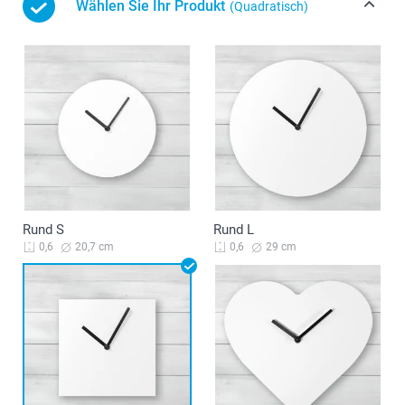
Wählen Sie Ihr Produkt
(Quadratisch)
Rund S
Rund L
20,7 cm
29 cm
0,6
0,6