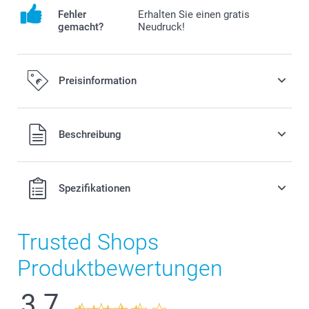
Fehler
Erhalten Sie einen gratis
gemacht?
Neudruck!
Preisinformation
Alle Preise verstehen sich in EURO (€) inkl. MwSt. und zzgl.
Beschreibung
Versandkosten.
Spezifikationen
Trusted Shops
Produktbewertungen
3.7