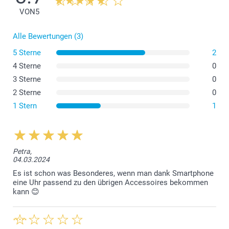
VON
5
Alle Bewertungen (3)
5 Sterne
2
4 Sterne
0
3 Sterne
0
2 Sterne
0
1 Stern
1
Petra,
04.03.2024
Es ist schon was Besonderes, wenn man dank Smartphone
eine Uhr passend zu den übrigen Accessoires bekommen
kann 😊