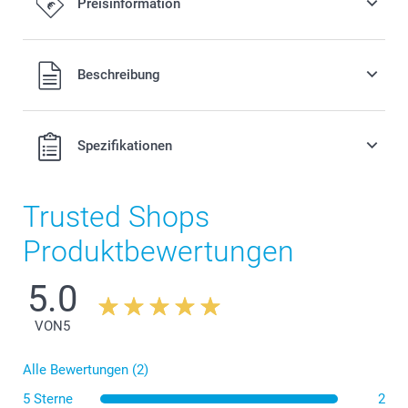
Preisinformation
17,00/Stück
Alle Preise verstehen sich in EURO (€) inkl. MwSt. und zzgl.
Beschreibung
Versandkosten.
Spezifikationen
Trusted Shops
Produktbewertungen
5.0
VON
5
Alle Bewertungen (2)
5 Sterne
2