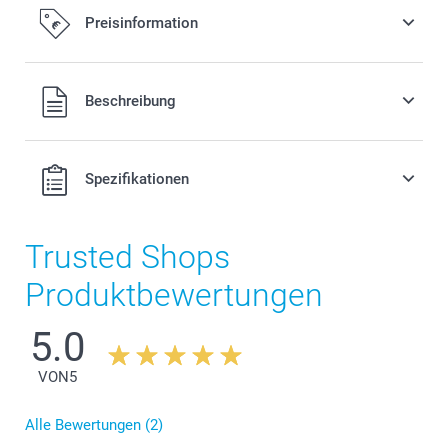
Befestigungssystem
Preisinformation
17,00/Stück
Alle Preise verstehen sich in EURO (€) inkl. MwSt. und zzgl.
Beschreibung
Versandkosten.
Spezifikationen
Trusted Shops
Produktbewertungen
5.0
VON
5
Alle Bewertungen (2)