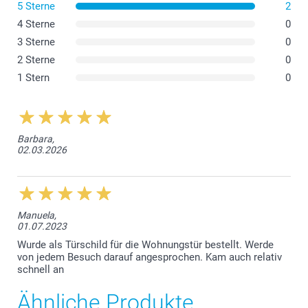
5 Sterne
2
4 Sterne
0
3 Sterne
0
2 Sterne
0
1 Stern
0
Barbara,
02.03.2026
Manuela,
01.07.2023
Wurde als Türschild für die Wohnungstür bestellt. Werde
von jedem Besuch darauf angesprochen. Kam auch relativ
schnell an
Ähnliche Produkte