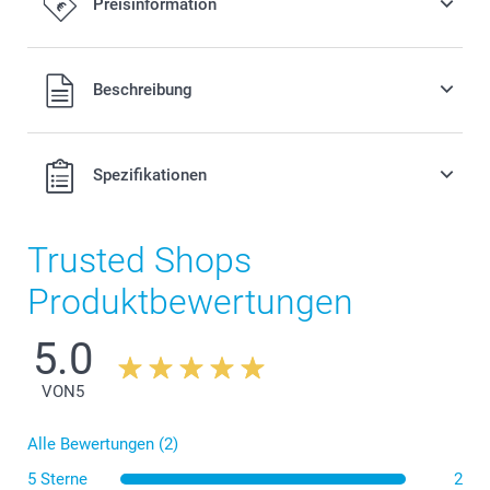
Preisinformation
17,00/Stück
Alle Preise verstehen sich in EURO (€) inkl. MwSt. und zzgl.
Beschreibung
Versandkosten.
Spezifikationen
Trusted Shops
Produktbewertungen
5.0
VON
5
Alle Bewertungen (2)
5 Sterne
2