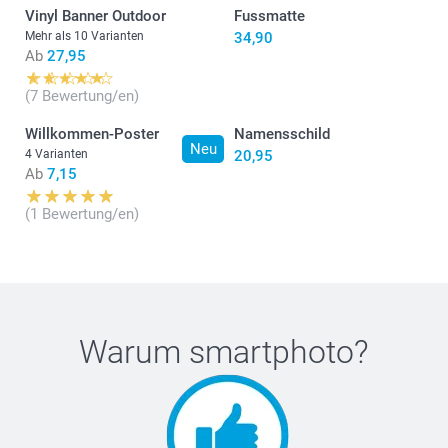
Vinyl Banner Outdoor
Fussmatte
Mehr als 10 Varianten
34,90
Ab
27,95
(7 Bewertung/en)
Willkommen-Poster
Namensschild
Neu
4 Varianten
20,95
Ab
7,15
(1 Bewertung/en)
Warum
smartphoto
?