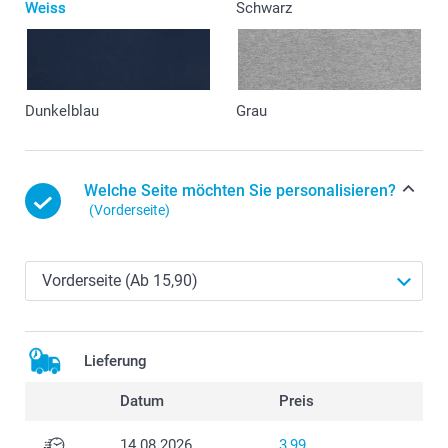
Weiss
Schwarz
Dunkelblau
Grau
Welche Seite möchten Sie personalisieren?
(Vorderseite)
Lieferung
Datum
Preis
14.08.2026
3,99