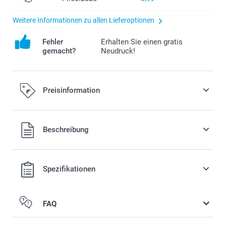
Weitere Informationen zu allen Lieferoptionen
Fehler
Erhalten Sie einen gratis
gemacht?
Neudruck!
Preisinformation
Alle Preise verstehen sich in EURO (€) inkl. MwSt. und zzgl.
Beschreibung
Versandkosten.
Spezifikationen
FAQ