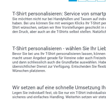
T-Shirt personalisieren: Service von smar
Sie möchten nicht nur bei Handyhüllen und Tassen auf indi
haben. Bei uns können Sie mit wenigen Klicks Ihr T-Shirt per
Shirt wünschen, setzen wir Ihre Vorstellungen geschickt in 
den Druck, aber auch an die T-Shirts selbst stellen. Natürlic
T-Shirt personalisieren - wählen Sie Ihr Lie
Bevor Sie bei uns Ihr T-Shirt personalisieren lassen, könn
macht unser Angebot gerade für Vereine oder auch Freizeit
und dann schliesslich auch die Grundfarbe auswählen. Haben
übersichtlicher Dienst zur Verfügung. Entscheiden Sie flexib
Wünschen platzieren.
Wir setzen auf eine schnelle Umsetzung Ih
Legen Sie individuell fest, ob Sie nur ein T-Shirt individua
sicheres und einfaches Handling. Weiterhin setzen wir stets