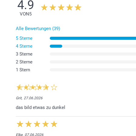
4.9
VON
5
Alle Bewertungen (39)
5 Sterne
4 Sterne
3 Sterne
2 Sterne
1 Stern
Grit,
27.06.2026
das bild etwas zu dunkel
Elke,
07.06.2026