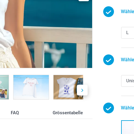
Wähle
Wähle
Wähle
FAQ
Grössentabelle