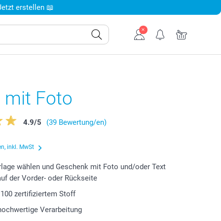
tzt erstellen 📖
t mit Foto
4.9
/
5
(39 Bewertung/en)
n, inkl. MwSt
lage wählen und Geschenk mit Foto und/oder Text
auf der Vorder- oder Rückseite
00 zertifiziertem Stoff
 hochwertige Verarbeitung