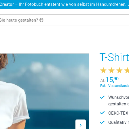
 Creator
– Ihr Fotobuch entsteht wie von selbst im Handumdrehen. Je
T-Shir
15,
90
Ab
Exkl. Versandkoste
Wunschvor
gestalten 
OEKO-TEX 1
Qualitativ