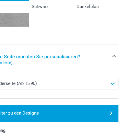
Schwarz
Dunkelblau
e Seite möchten Sie personalisieren?
rseite)
iter zu den Designs
ung