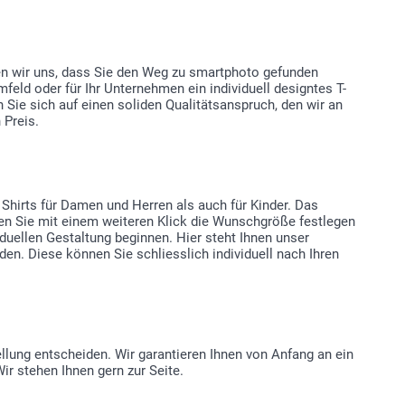
uen wir uns, dass Sie den Weg zu smartphoto gefunden
mfeld oder für Ihr Unternehmen ein individuell designtes T-
 Sie sich auf einen soliden Qualitätsanspruch, den wir an
 Preis.
 Shirts für Damen und Herren als auch für Kinder. Das
nen Sie mit einem weiteren Klick die Wunschgröße festlegen
duellen Gestaltung beginnen. Hier steht Ihnen unser
den. Diese können Sie schliesslich individuell nach Ihren
tellung entscheiden. Wir garantieren Ihnen von Anfang an ein
ir stehen Ihnen gern zur Seite.