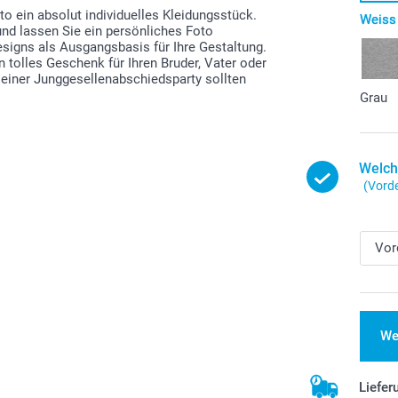
o ein absolut individuelles Kleidungsstück.
Weiss
und lassen Sie ein persönliches Foto
signs als Ausgangsbasis für Ihre Gestaltung.
in tolles Geschenk für Ihren Bruder, Vater oder
 einer Junggesellenabschiedsparty sollten
Grau
Welch
(Vorde
We
Liefer